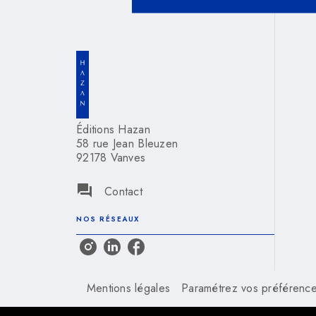
Éditions Hazan
58 rue Jean Bleuzen
92178 Vanves
question_answer
Contact
NOS RÉSEAUX
Mentions légales
Paramétrez vos préférence