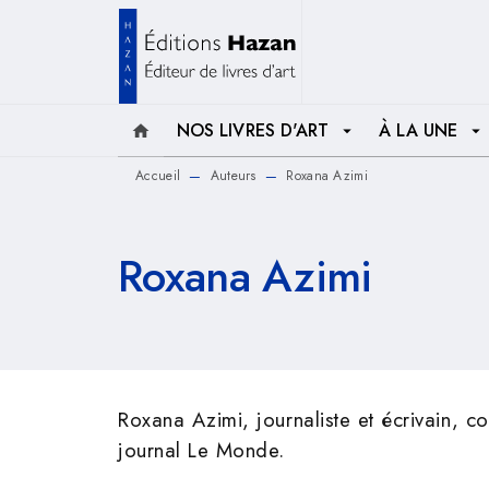
MENU
RECHERCHE
CONTENU
NOS LIVRES D'ART
À LA UNE
home
arrow_drop_down
arrow_drop_down
Accueil
Auteurs
Roxana Azimi
—
—
Roxana Azimi
Roxana Azimi, journaliste et écrivain, co
journal Le Monde.