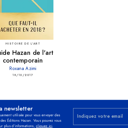
HISTOIRE DE L'ART
ide Hazan de l'art
contemporain
Roxana Azimi
18/10/2017
la newsletter
quement utilisée pour vous envoyer des
Indiquez votre email
és des Éditions Hazan. Vous pouvez vous
ur plus d’informations,
cliquez ici
.