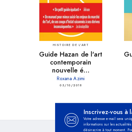
HISTOIRE DE L'ART
Guide Hazan de l'art
Gu
contemporain
nouvelle é…
Roxana Azimi
03/10/2018
Inscrivez-vous à 
Votre adresse e-mail sera uni
informations sur les actualit
désinscrire à tout moment. Po