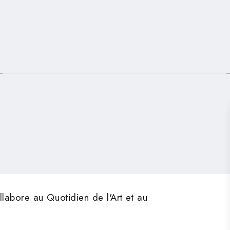
PIED DE PAGE
llabore au Quotidien de l'Art et au