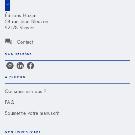
Éditions Hazan
58 rue Jean Bleuzen
92178 Vanves
question_answer
Contact
NOS RÉSEAUX
À PROPOS
Qui sommes-nous ?
FAQ
Soumettre votre manuscrit
NOS LIVRES D'ART