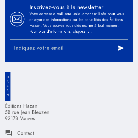
Inscrivez-vous à la newsletter
Votre adresse e-mail sera uniquement utilisée pour vous
envoyer des informations sur les actualités des Éditions
Hazan. Vous pouvez vous désinscrire à tout moment.
Pour plus d’informations,
cliquez ici
.
Indiquez votre email
send
Éditions Hazan
58 rue Jean Bleuzen
92178 Vanves
question_answer
Contact