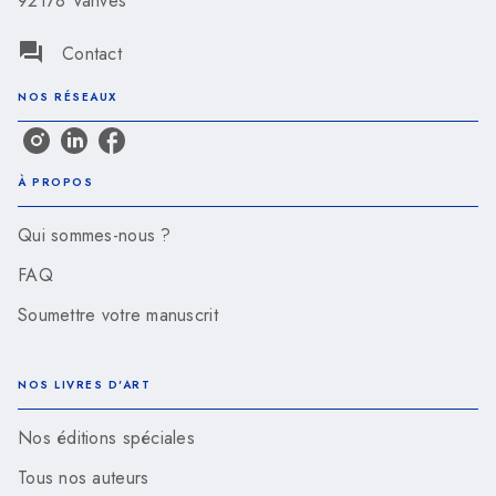
92178 Vanves
question_answer
Contact
NOS RÉSEAUX
À PROPOS
Qui sommes-nous ?
FAQ
Soumettre votre manuscrit
NOS LIVRES D'ART
Nos éditions spéciales
Tous nos auteurs