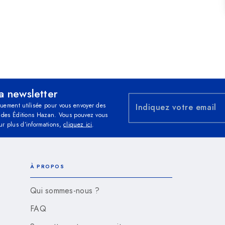
la newsletter
quement utilisée pour vous envoyer des
Indiquez votre email
és des Éditions Hazan. Vous pouvez vous
ur plus d’informations,
cliquez ici
.
À PROPOS
Qui sommes-nous ?
FAQ