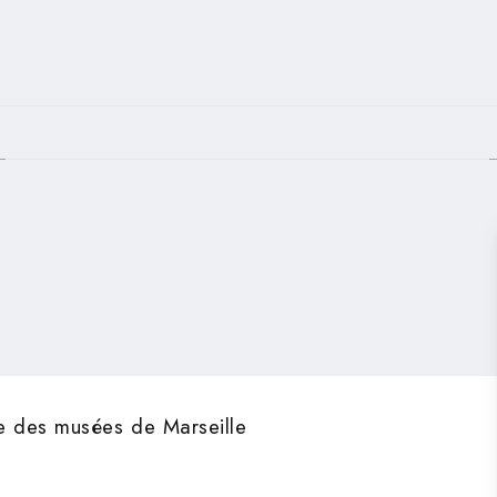
PIED DE PAGE
ire des musées de Marseille