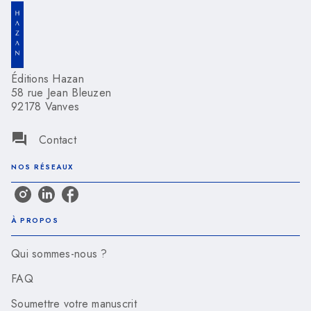
Éditions Hazan
58 rue Jean Bleuzen
92178 Vanves
question_answer
Contact
NOS RÉSEAUX
À PROPOS
Qui sommes-nous ?
FAQ
Soumettre votre manuscrit