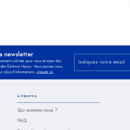
la newsletter
quement utilisée pour vous envoyer des
Indiquez votre email
és des Éditions Hazan. Vous pouvez vous
ur plus d’informations,
cliquez ici
.
À PROPOS
Qui sommes-nous ?
FAQ