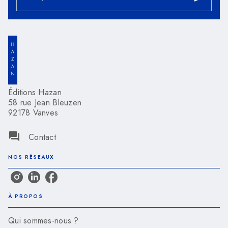
Éditions Hazan
58 rue Jean Bleuzen
92178 Vanves
question_answer
Contact
NOS RÉSEAUX
À PROPOS
Qui sommes-nous ?