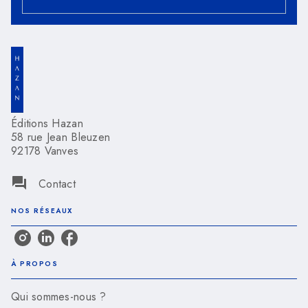
Éditions Hazan
58 rue Jean Bleuzen
92178 Vanves
question_answer
Contact
NOS RÉSEAUX
À PROPOS
Qui sommes-nous ?