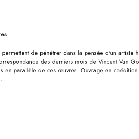
res
es permettent de pénétrer dans la pensée d'un artiste
 correspondance des derniers mois de Vincent Van Gogh
 mis en parallèle de ces œuvres. Ouvrage en coéditio
.