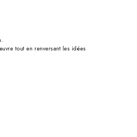
h.
œuvre tout en renversant les idées