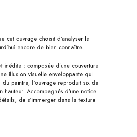
ue cet ouvrage choisit d’analyser la
urd’hui encore de bien connaître.
t inédite : composée d’une couverture
ne illusion visuelle enveloppante qui
 du peintre, l’ouvrage reproduit six de
 en hauteur. Accompagnés d’une notice
étails, de s’immerger dans la texture