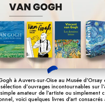
n Gogh à Auvers-sur-Oise au Musée d’Orsay 
lection d’ouvrages incontournables sur l’a
simple amateur de l’artiste ou simplement 
onnel, voici quelques livres d’art consacré