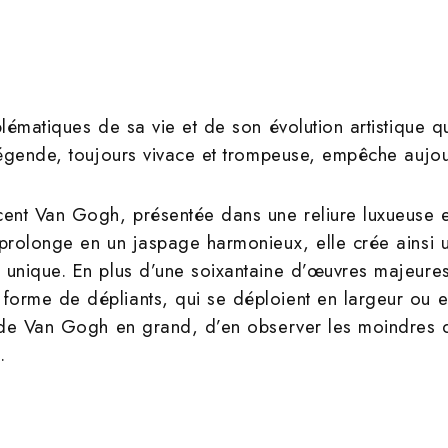
blématiques de sa vie et de son évolution artistique q
 légende, toujours vivace et trompeuse, empêche aujo
cent Van Gogh, présentée dans une reliure luxueuse e
 prolonge en un jaspage harmonieux, elle crée ainsi u
 unique. En plus d’une soixantaine d’œuvres majeures
 forme de dépliants, qui se déploient en largeur ou
re de Van Gogh en grand, d’en observer les moindres d
.