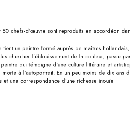
t 50 chefs-d’œuvre sont reproduits en accordéon dans
se tient un peintre formé auprès de maîtres hollandai
rles chercher l’éblouissement de la couleur, passe pa
eintre qui témoigne d’une culture littéraire et artisti
re morte à l’autoportrait. En un peu moins de dix ans d
s et une correspondance d’une richesse inouïe.