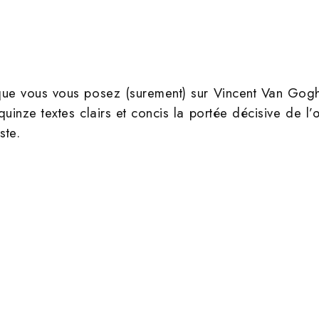
que vous vous posez (surement) sur Vincent Van Gog
uinze textes clairs et concis la portée décisive de l’
ste.