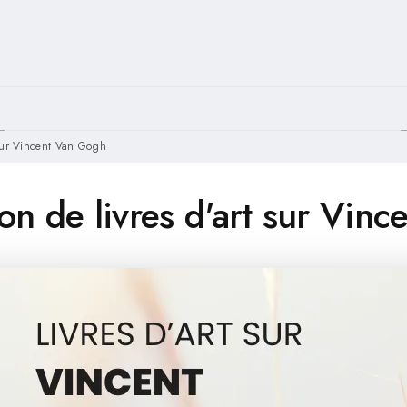
PIED DE PAGE
t sur Vincent Van Gogh
ion de livres d'art sur Vin