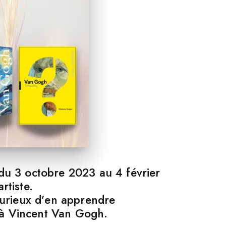
du 3 octobre 2023 au 4 février
rtiste.
curieux d’en apprendre
s à Vincent Van Gogh.