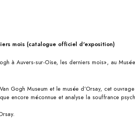
ers mois (catalogue officiel d'exposition)
 Gogh à Auvers-sur-Oise, les derniers mois», au Mus
 le Van Gogh Museum et le musée d’Orsay, cet ouvrag
tique encore méconnue et analyse la souffrance psychi
Orsay.