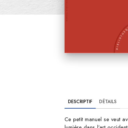
DESCRIPTIF
DÉTAILS
Ce petit manuel se veut av
lumière dans l’art occiden