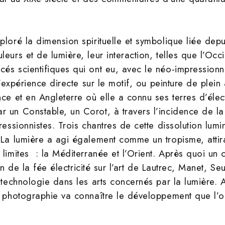
ploré la dimension spirituelle et symbolique liée depu
leurs et de lumière, leur interaction, telles que l’Occ
s scientifiques qui ont eu, avec le néo-impressionni
 L’expérience directe sur le motif, ou peinture de plein 
nce et en Angleterre où elle a connu ses terres d’élec
 un Constable, un Corot, à travers l’incidence de la
ressionnistes. Trois chantres de cette dissolution lum
 La lumière a agi également comme un tropisme, attiran
 limites : la Méditerranée et l’Orient. Après quoi un 
tion de la fée électricité sur l’art de Lautrec, Manet, 
a technologie dans les arts concernés par la lumière.
a photographie va connaître le développement que l’on