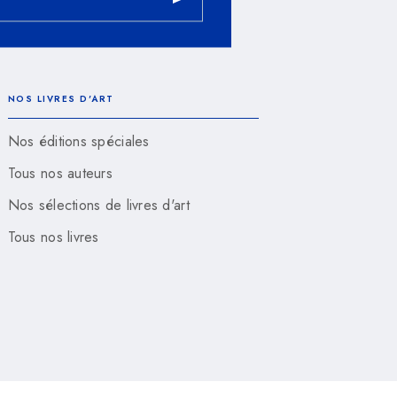
NOS LIVRES D'ART
Nos éditions spéciales
Tous nos auteurs
Nos sélections de livres d'art
Tous nos livres
rales d'Utilisation
Charte de référencement