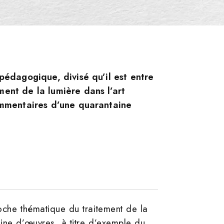
pédagogique, divisé qu’il est entre
ent de la lumière dans l’art
ommentaires d’une quarantaine
oche thématique du traitement de la
aine d’œuvres, à titre d’exemple du