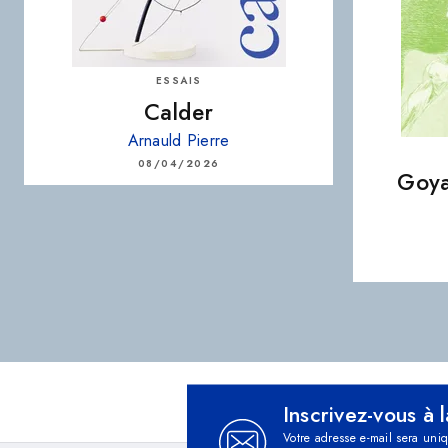
ESSAIS
Calder
Arnauld Pierre
08/04/2026
Goya
Inscrivez-vous à 
Votre adresse e-mail sera uni