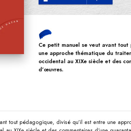
Ce petit manuel se veut avant tout 
une approche thématique du traitem
occidental au XIXe siècle et des c
d’œuvres.
ant tout pédagogique, divisé qu’il est entre une appr
tal au XIXe siècle et des commentaires d’une quarant