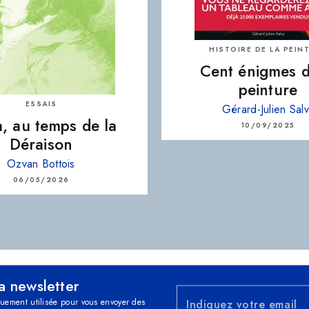
HISTOIRE DE LA PEIN
Cent énigmes d
peinture
ESSAIS
Gérard-Julien Sal
, au temps de la
10/09/2025
Déraison
Ozvan Bottois
06/05/2026
la newsletter
quement utilisée pour vous envoyer des
Indiquez votre email