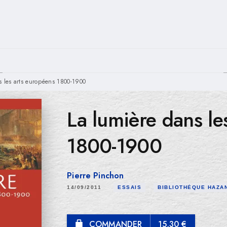
PIED DE PAGE
s les arts européens 1800-1900
La lumière dans le
1800-1900
Pierre Pinchon
14/09/2011
ESSAIS
BIBLIOTHÈQUE HAZA
COMMANDER
15,30 €