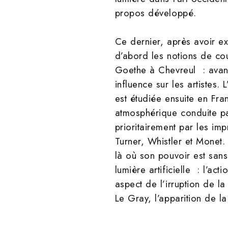
propos développé.
Ce dernier, après avoir ex
d’abord les notions de cou
Goethe à Chevreul : avancé
influence sur les artistes.
est étudiée ensuite en Fra
atmosphérique conduite par
prioritairement par les imp
Turner, Whistler et Monet.
là où son pouvoir est sans
lumière artificielle : l’ac
aspect de l’irruption de l
Le Gray, l’apparition de l