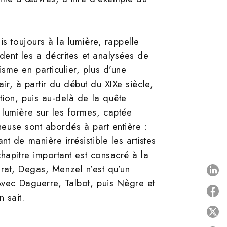
is toujours à la lumière, rappelle
ident les a décrites et analysées de
sme en particulier, plus d’une
air, à partir du début du XIXe siècle,
tion, puis au-delà de la quête
 lumière sur les formes, captée
ineuse sont abordés à part entière :
t de manière irrésistible les artistes
chapitre important est consacré à la
Seurat, Degas, Menzel n’est qu’un
P
 Avec Daguerre, Talbot, puis Nègre et
 sait.
P