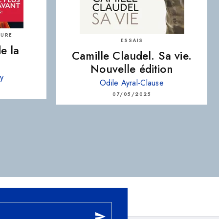
TURE
ESSAIS
e la
Camille Claudel. Sa vie.
Nouvelle édition
vy
Odile Ayral-Clause
07/05/2025
send