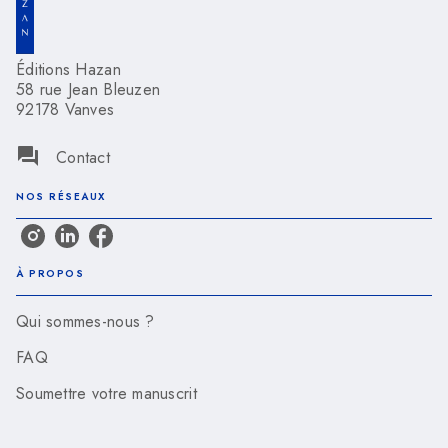
Éditions Hazan
58 rue Jean Bleuzen
92178 Vanves
question_answer
Contact
NOS RÉSEAUX
À PROPOS
Qui sommes-nous ?
FAQ
Soumettre votre manuscrit