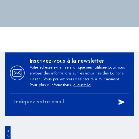
Inscrivez-vous à la newsletter
Votre adresse e-mail sera uniquement utilisée pour vous
envoyer des informations sur les actualités des Éditions
Hazan. Vous pouvez vous désinscrire à tout moment.
Pour plus d’informations,
cliquez ici
.
Indiquez votre email
send