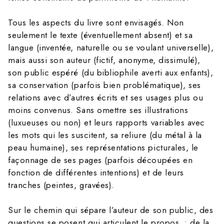
Tous les aspects du livre sont envisagés. Non
seulement le texte (éventuellement absent) et sa
langue (inventée, naturelle ou se voulant universelle),
mais aussi son auteur (fictif, anonyme, dissimulé),
son public espéré (du bibliophile averti aux enfants),
sa conservation (parfois bien problématique), ses
relations avec d’autres écrits et ses usages plus ou
moins convenus. Sans omettre ses illustrations
(luxueuses ou non) et leurs rapports variables avec
les mots qui les suscitent, sa reliure (du métal à la
peau humaine), ses représentations picturales, le
façonnage de ses pages (parfois découpées en
fonction de différentes intentions) et de leurs
tranches (peintes, gravées).
Sur le chemin qui sépare l’auteur de son public, des
questions se posent qui articulent le propos : de la