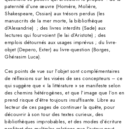
paternité d’une œuvre (Homère, Molière,
Shakespeare, Ossian) aux trésors perdus (les
manuscrits de la mer morte, la bibliothèque
d’Alexandrie) ; des livres interdits (Sade) aux
lectures qui fourvoient (le lai d’Aristote) ; des
emplois détournés aux usages imprévus ; du livre-
objet (Depero, Exter) au livre-question (Borges,
Ghérasim Luca).
Ces points de vue sur l’objet sont complémentaires
de réflexions sur les visées de ses concepteurs – ce
qui suggère que « la littérature » se manifeste selon
des chemins hétérogènes, et que l’image que l’on en
prend risque d’être toujours insuffisante. Libre au
lecteur de ces pages de continuer la quête, pour
découvrir à son tour des textes curieux, des
bibliothèques improbables, et des modes d’écriture
profitant des multiples relations que l’auteur peut