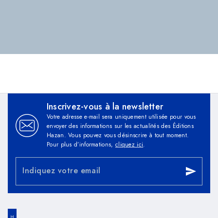
Inscrivez-vous à la newsletter
Votre adresse e-mail sera uniquement utilisée pour vous
envoyer des informations sur les actualités des Éditions
Hazan. Vous pouvez vous désinscrire à tout moment.
Pour plus d’informations,
cliquez ici
.
Indiquez votre email
send