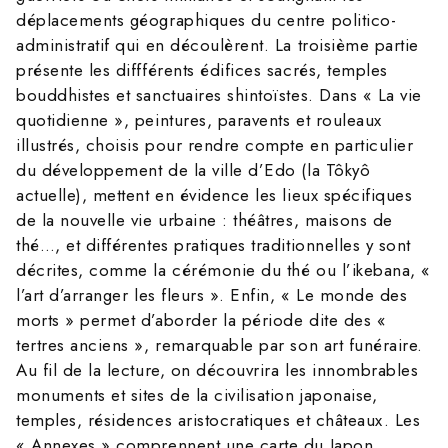
déplacements géographiques du centre politico-
administratif qui en découlèrent. La troisième partie
présente les diffférents édifices sacrés, temples
bouddhistes et sanctuaires shintoïstes. Dans « La vie
quotidienne », peintures, paravents et rouleaux
illustrés, choisis pour rendre compte en particulier
du développement de la ville d’Edo (la Tôkyô
actuelle), mettent en évidence les lieux spécifiques
de la nouvelle vie urbaine : théâtres, maisons de
thé…, et différentes pratiques traditionnelles y sont
décrites, comme la cérémonie du thé ou l’ikebana, «
l’art d’arranger les fleurs ». Enfin, « Le monde des
morts » permet d’aborder la période dite des «
tertres anciens », remarquable par son art funéraire.
Au fil de la lecture, on découvrira les innombrables
monuments et sites de la civilisation japonaise,
temples, résidences aristocratiques et châteaux. Les
« Annexes » comprennent une carte du Japon