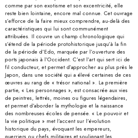
comme par son exotisme et son excentricité, elle
reste bien lointaine, encore mal connue. Cet ouvrage
s’efforce de la faire mieux comprendre, au-delà des
caractéristiques qui lui sont communément
attribuées. Il couvre un champ chronologique qui
s’étend de la période protohistorique jusqu’à la fin
de la période d’Edo, marquée par l’ouverture des
ports japonais à l’Occident. C’est l’art qui sert ici de
fil conducteur, et permet d’approcher au plus près le
Japon, dans une société qui a élevé certaines de ces
œuvres au rang de « trésor national ». La première
partie, « Les personnages », est consacrée aux vies
de peintres, lettrés, moines ou figures légendaires,
et permet d’aborder la mythologie et la naissance
des nombreuses écoles de pensée. « Le pouvoir et
la vie politique » met l’accent sur l’évolution
historique du pays, évoquant les empereurs,
guerriers ou chefs militaires et soulignant les