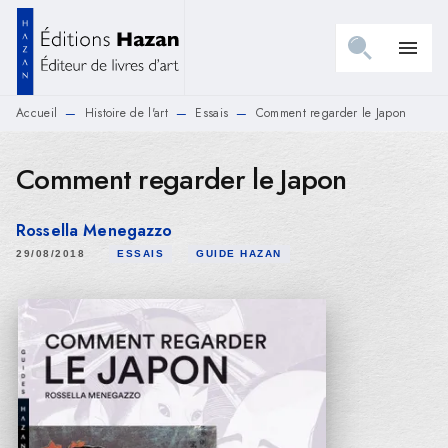
MENU
RECHERCHE
CONTENU
menu
PIED DE PAGE
Accueil
Histoire de l'art
Essais
Comment regarder le Japon
—
—
—
Comment regarder le Japon
Rossella Menegazzo
29/08/2018
ESSAIS
GUIDE HAZAN