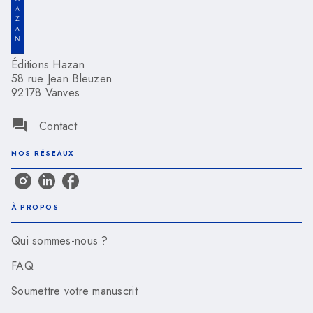
Éditions Hazan
58 rue Jean Bleuzen
92178 Vanves
question_answer
Contact
NOS RÉSEAUX
À PROPOS
Qui sommes-nous ?
FAQ
Soumettre votre manuscrit