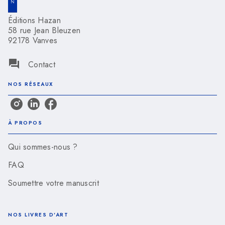
Éditions Hazan
58 rue Jean Bleuzen
92178 Vanves
question_answer
Contact
NOS RÉSEAUX
À PROPOS
Qui sommes-nous ?
FAQ
Soumettre votre manuscrit
NOS LIVRES D'ART