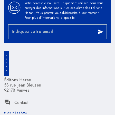
Votre adresse e-mail sera uniquement utilisée pour vous
envoyer des informations sur les actualités des Éditions
Hazan. Vous pouvez vous désinscrire à tout moment.
Pour plus d’informations,
cliquez ici
.
Indiquez votre email
send
Éditions Hazan
58 rue Jean Bleuzen
92178 Vanves
question_answer
Contact
NOS RÉSEAUX