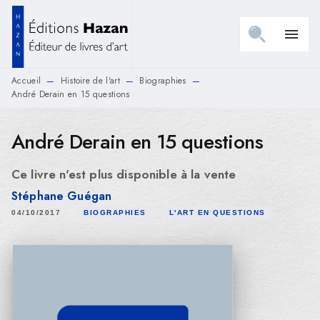
MENU
RECHERCHE
CONTENU
menu
PIED DE PAGE
Accueil
Histoire de l'art
Biographies
—
—
—
André Derain en 15 questions
André Derain en 15 questions
Ce livre n'est plus disponible à la vente
Stéphane Guégan
04/10/2017
BIOGRAPHIES
L'ART EN QUESTIONS